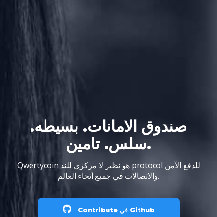
صندوق الامانات. بسيطه.
سلس. تامين.
Qwertycoin هو نظير لا مركزي للند protocol للدفع الآمن
والاتصالات في جميع أنحاء العالم.
Contribute في Github