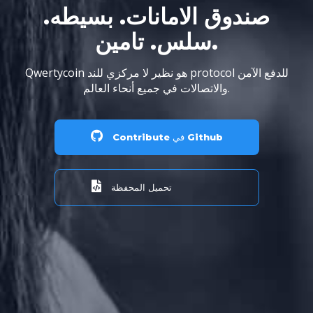
صندوق الامانات. بسيطه.
سلس. تامين.
Qwertycoin هو نظير لا مركزي للند protocol للدفع الآمن
والاتصالات في جميع أنحاء العالم.
Contribute في Github
تحميل المحفظة